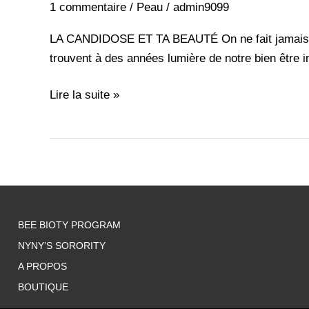
1 commentaire
/
Peau
/
admin9099
LA CANDIDOSE ET TA BEAUTÉ On ne fait jamais de s
trouvent à des années lumière de notre bien être i
Lire la suite »
BEE BIOTY PROGRAM
NYNY’S SORORITY
A PROPOS
BOUTIQUE