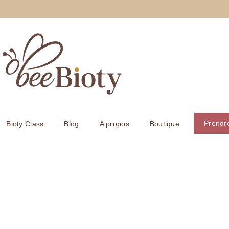
Prendr
Bioty Class
Blog
A propos
Boutique