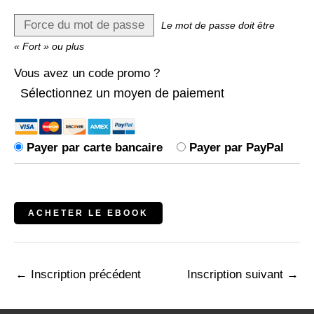
Force du mot de passe
Le mot de passe doit être
« Fort » ou plus
Vous avez un code promo ?
Sélectionnez un moyen de paiement
Payer par carte bancaire
Payer par PayPal
Aucune valeur
←
Inscription précédent
Inscription suivant
→